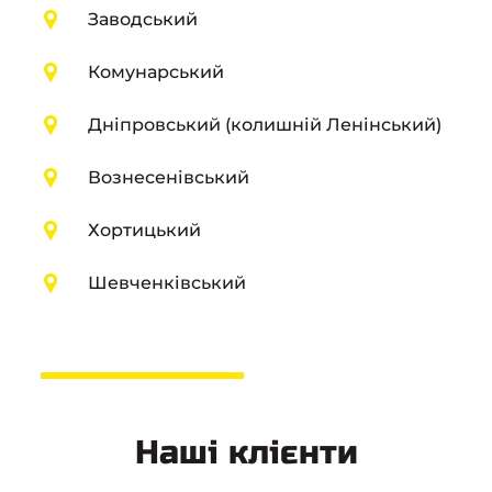
Заводський
Комунарський
Дніпровський (колишній Ленінський)
Вознесенівський
Хортицький
Шевченківський
Наші клієнти