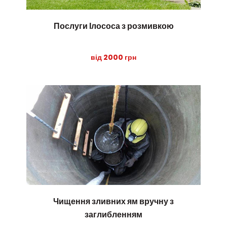
Послуги Ілососа з розмивкою
від 2000 грн
Чищення зливних ям вручну з
заглибленням