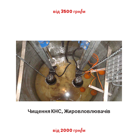
від 3500 грн/м
Чищення КНС, Жировловлювачів
від 2000 грн/м