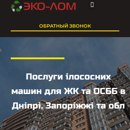
НАШИ УСЛУГИ
О КОМПАНИИ
ОБРАТНЫЙ ЗВОНОК
Послуги ілососних
машин для ЖК та ОСББ в
Дніпрі, Запоріжжі та обл