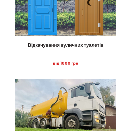
Відкачування вуличних туалетів
від 1000 грн