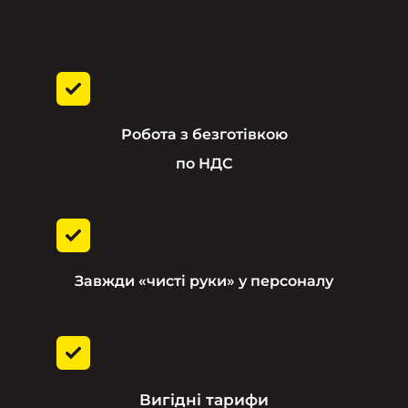
Робота з безготівкою
по НДС
Завжди «чисті руки» у персоналу
Вигідні тарифи