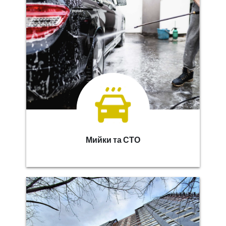
Мийки та СТО