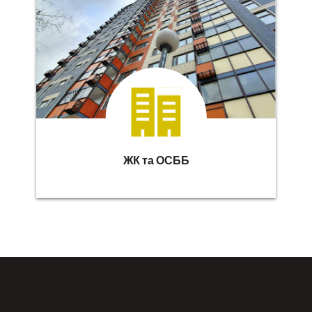
ЖК та ОСББ