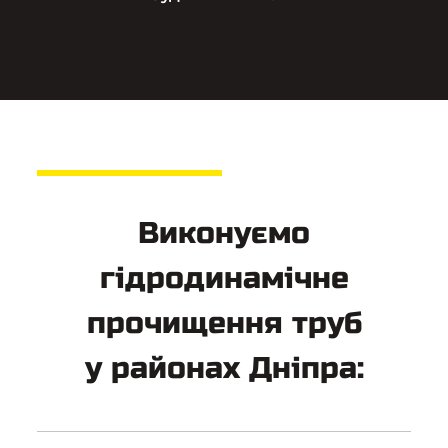
Виконуємо
гідродинамічне
прочищення труб
у районах Дніпра: