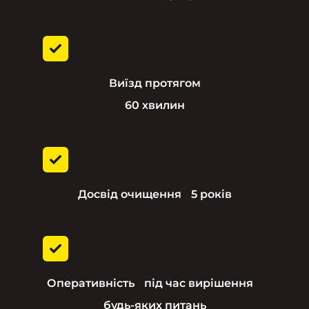
Виїзд протягом
60 хвилин
Досвід очищення 5 років
Оперативність під час вирішення
будь-яких питань