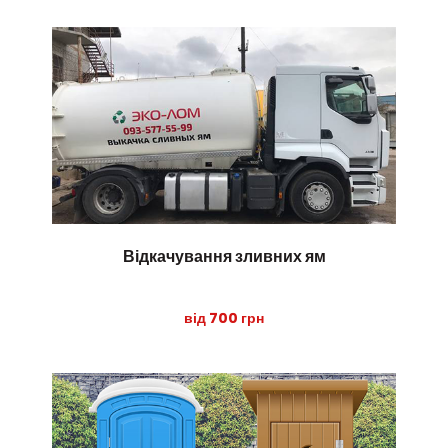
Відкачування зливних ям
від 700 грн