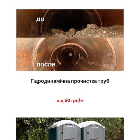
Гідродинамічна прочистка труб
від 50 грн/м