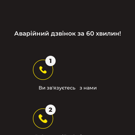
Аварійний дзвінок за 60 хвилин!
Ви зв'язуєтесь з нами