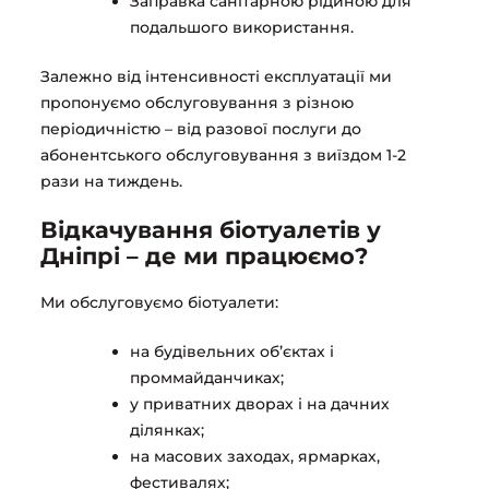
Заправка санітарною рідиною для
подальшого використання.
Залежно від інтенсивності експлуатації ми
пропонуємо обслуговування з різною
періодичністю – від разової послуги до
абонентського обслуговування з виїздом 1-2
рази на тиждень.
Відкачування біотуалетів у
Дніпрі – де ми працюємо?
Ми обслуговуємо біотуалети:
на будівельних об’єктах і
проммайданчиках;
у приватних дворах і на дачних
ділянках;
на масових заходах, ярмарках,
фестивалях;