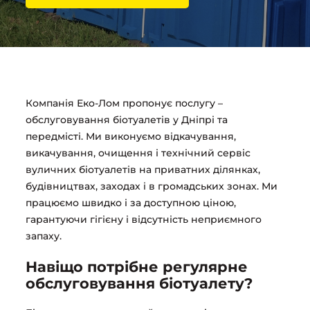
Компанія Еко-Лом пропонує послугу –
обслуговування біотуалетів у Дніпрі та
передмісті. Ми виконуємо відкачування,
викачування, очищення і технічний сервіс
вуличних біотуалетів на приватних ділянках,
будівництвах, заходах і в громадських зонах. Ми
працюємо швидко і за доступною ціною,
гарантуючи гігієну і відсутність неприємного
запаху.
Навіщо потрібне регулярне
обслуговування біотуалету?