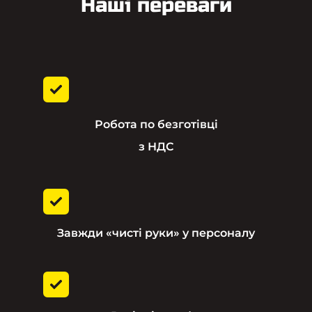
Наші переваги
Робота по безготівці
з НДС
Завжди «чисті руки» у персоналу