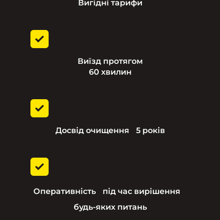
Вигідні тарифи
Виїзд протягом
60 хвилин
Досвід очищення 5 років
Оперативність під час вирішення
будь-яких питань