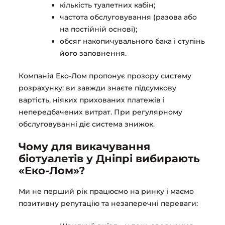
кількість туалетних кабін;
частота обслуговування (разова або
на постійній основі);
обсяг накопичувального бака і ступінь
його заповнення.
Компанія Еко-Лом пропонує прозору систему
розрахунку: ви завжди знаєте підсумкову
вартість, ніяких прихованих платежів і
непередбачених витрат. При регулярному
обслуговуванні діє система знижок.
Чому для викачування
біотуалетів у Дніпрі вибирають
«Еко-Лом»?
Ми не перший рік працюємо на ринку і маємо
позитивну репутацію та незаперечні переваги: