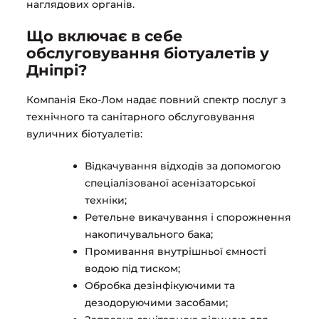
наглядових органів.
Що включає в себе
обслуговування біотуалетів у
Дніпрі?
Компанія Еко-Лом надає повний спектр послуг з
технічного та санітарного обслуговування
вуличних біотуалетів:
Відкачування відходів за допомогою
спеціалізованої асенізаторської
техніки;
Ретельне викачування і спорожнення
накопичувального бака;
Промивання внутрішньої ємності
водою під тиском;
Обробка дезінфікуючими та
дезодоруючими засобами;