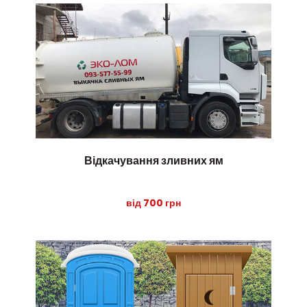
Відкачування зливних ям
від 700 грн