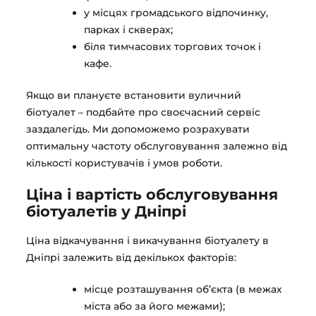
у місцях громадського відпочинку,
парках і скверах;
біля тимчасових торгових точок і
кафе.
Якщо ви плануєте встановити вуличний
біотуалет – подбайте про своєчасний сервіс
заздалегідь. Ми допоможемо розрахувати
оптимальну частоту обслуговування залежно від
кількості користувачів і умов роботи.
Ціна і вартість обслуговування
біотуалетів у Дніпрі
Ціна відкачування і викачування біотуалету в
Дніпрі залежить від декількох факторів:
місце розташування об’єкта (в межах
міста або за його межами);