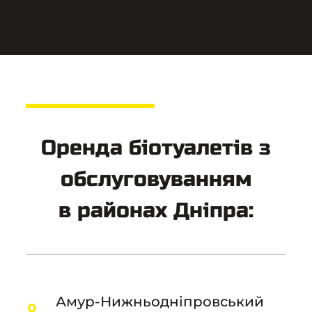
Оренда біотуалетів з
обслуговуванням
в районах Дніпра:
Амур-Нижньодніпровський