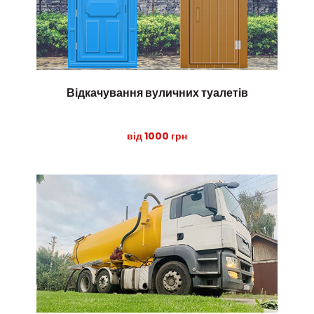
Відкачування вуличних туалетів
від 1000 грн