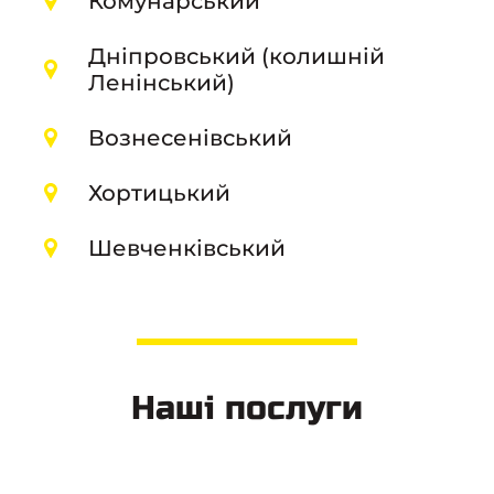
Комунарський
Дніпровський (колишній
Ленінський)
Вознесенівський
Хортицький
Шевченківський
Наші послуги