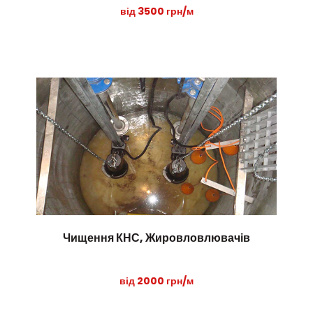
від 3500 грн/м
Чищення КНС, Жировловлювачів
від 2000 грн/м