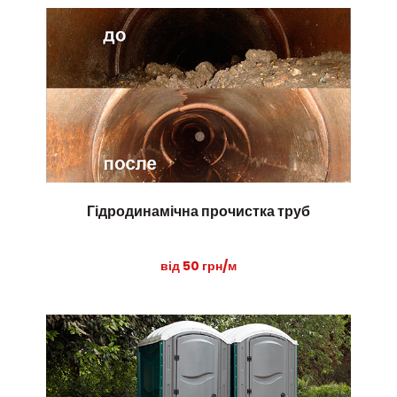
Гідродинамічна прочистка труб
від 50 грн/м