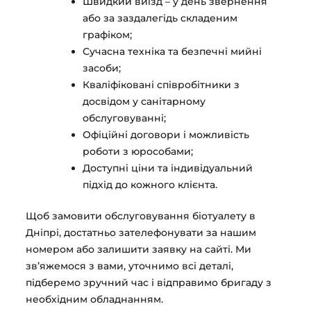
Швидкий виїзд – у день звернення
або за заздалегідь складеним
графіком;
Сучасна техніка та безпечні мийні
засоби;
Кваліфіковані співробітники з
досвідом у санітарному
обслуговуванні;
Офіційні договори і можливість
роботи з юрособами;
Доступні ціни та індивідуальний
підхід до кожного клієнта.
Щоб замовити обслуговування біотуалету в
Дніпрі, достатньо зателефонувати за нашим
номером або залишити заявку на сайті. Ми
зв’яжемося з вами, уточнимо всі деталі,
підберемо зручний час і відправимо бригаду з
необхідним обладнанням.