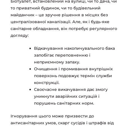
Біотуалет, встановлений на вулиці, чи то дача, чи
то приватний будинок, чи то будівельний
майданчик – це зручне рішення в місцях без
централізованої каналізації. Але, як і будь-яке
санітарне обладнання, він потребує регулярного
догляду:
Відкачування накопичувального бака
запобігає переповненню і
неприємному запаху.
Очищення і промивання внутрішніх
поверхонь подовжує термін служби
конструкції.
Своєчасне викачування дає змогу
уникнути аварійних ситуацій і
порушень санітарних норм.
Ігнорування цього може призвести до
антисанітарних умов, скарг сусідів і штрафів від