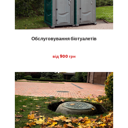
Обслуговування біотуалетів
від 900 грн