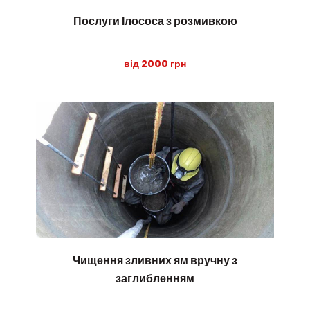
Послуги Ілососа з розмивкою
від 2000 грн
Чищення зливних ям вручну з
заглибленням