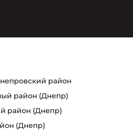
епровский район​
ый район (Днепр)​
 район (Днепр)​
йон (Днепр)