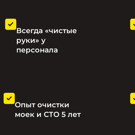
Всегда «чистые
руки» у
персонала
Опыт очистки
моек и СТО 5 лет