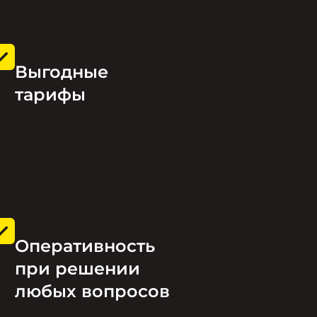
Выгодные
тарифы
Оперативность
при решении
любых вопросов