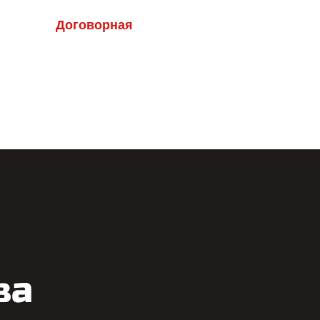
Договорная
ва