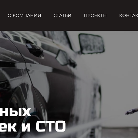
О КОМПАНИИ
СТАТЬИ
ПРОЕКТЫ
КОНТА
сных
ек и СТО