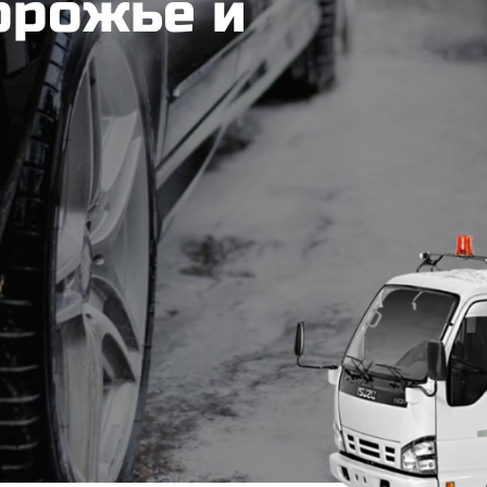
орожье и