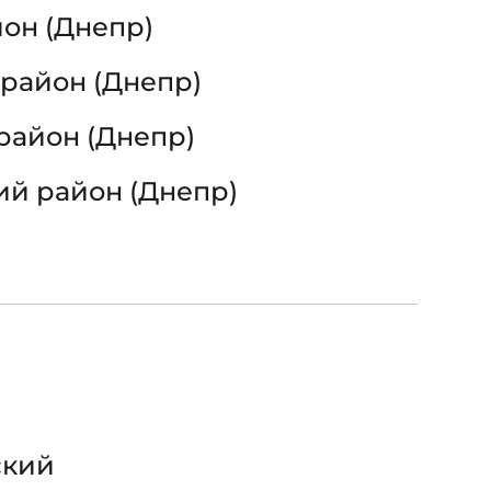
он (Днепр)
район (Днепр)
район (Днепр)
й район (Днепр)
ский