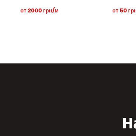
от 2000 грн/м
от 50 гр
Н