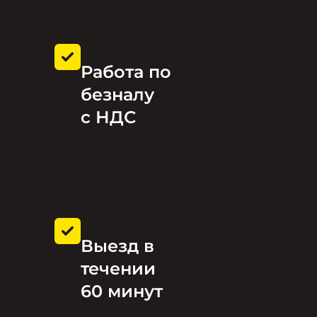
Работа по
безналу
с НДС
Выезд в
течении
60 минут